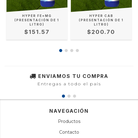
N
HYPER FE+MG
HYPER CAB
(PRESENTACIÓN DE 1
(PRESENTACIÓN DE 1
LITRO)
LITRO)
$151.57
$200.70
ENVIAMOS TU COMPRA
Entregas a todo el país
NAVEGACIÓN
Productos
Contacto