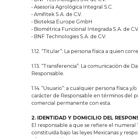
• Asesoría Agrológica Integral S.C.
• Amifitek S.A. de C.V.
• Bioteksa Europe GmbH
• Biométrica Funcional Integrada S.A. de C.V
• BNF Technologies S.A. de C.V.
1.12. “Titular”: La persona física a quien co
1.13. “Transferencia”: La comunicación de Dat
Responsable.
1.14. “Usuario”: a cualquier persona física 
carácter de Responsable en términos del pre
comercial permanente con esta.
2. IDENTIDAD Y DOMICILIO DEL RESPON
El responsable a que se refiere el numeral 
constituida bajo las leyes Mexicanas y res