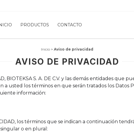
NICIO
PRODUCTOS
CONTACTO
Inicio
>
Aviso de privacidad
AVISO DE PRIVACIDAD
, BIOTEKSA S. A. DE C.V. y las demás entidades que pu
a usted los términos en que serán tratados los Datos Pe
iente información:
IDAD, los términos que se indican a continuación tendr
singular o en plural: