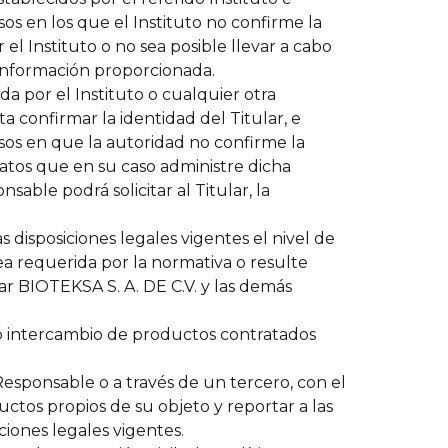
sos en los que el Instituto no confirme la
 el Instituto o no sea posible llevar a cabo
a información proporcionada.
da por el Instituto o cualquier otra
ta confirmar la identidad del Titular, e
casos en que la autoridad no confirme la
datos que en su caso administre dicha
sable podrá solicitar al Titular, la
s disposiciones legales vigentes el nivel de
sea requerida por la normativa o resulte
ar BIOTEKSA S. A. DE C.V. y las demás
ta o intercambio de productos contratados
Responsable o a través de un tercero, con el
uctos propios de su objeto y reportar a las
ciones legales vigentes.