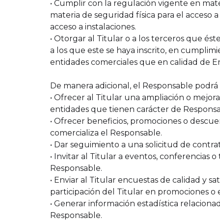
• Cumplir con la regulación vigente en mater
materia de seguridad física para el acceso a 
acceso a instalaciones.
• Otorgar al Titular o a los terceros que és
a los que este se haya inscrito, en cumplim
entidades comerciales que en calidad de Enc
De manera adicional, el Responsable podrá ut
• Ofrecer al Titular una ampliación o mejor
entidades que tienen carácter de Respons
• Ofrecer beneficios, promociones o descuen
comercializa el Responsable.
• Dar seguimiento a una solicitud de contra
• Invitar al Titular a eventos, conferencias
Responsable.
• Enviar al Titular encuestas de calidad y sa
participación del Titular en promociones o
• Generar información estadística relacionad
Responsable.