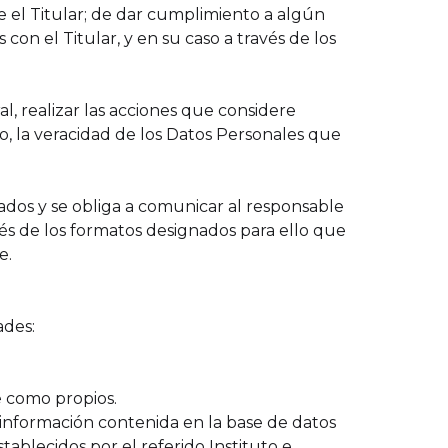
e el Titular; de dar cumplimiento a algún
con el Titular, y en su caso a través de los
al, realizar las acciones que considere
o, la veracidad de los Datos Personales que
ados y se obliga a comunicar al responsable
és de los formatos designados para ello que
e.
ades:
e como propios.
la información contenida en la base de datos
tablecidos por el referido Instituto e