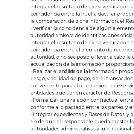
integrar el resultado de dicha verificación 
coincidencia entre la huella dactilar propor
la comparación de dicha información, el Resp
• Verificar la coincidencia de algún element
autoridad emisora de identificaciones oficia
integrar el resultado de dicha verificación 
coincidencia entre el elemento de reconocim
autoridad, o no sea posible llevar a cabo la 
actualización de la información proporcion
• Realizar el análisis de la información prop
riesgo, viabilidad de pago, perfil transacci
conveniente para el otorgamiento de servici
entidades que tienen carácter de Respons
• Formalizar una relación contractual entre
conforme a lo pactado entre las partes, y e
• Integrar expedientes y Bases de Datos, y 
fin de que el Responsable pueda prestar los
autoridades administrativas y jurisdiccional