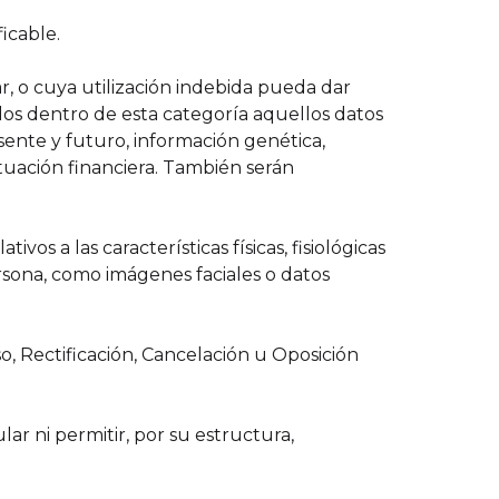
ficable.
ar, o cuya utilización indebida pueda dar
ados dentro de esta categoría aquellos datos
sente y futuro, información genética,
 situación financiera. También serán
vos a las características físicas, fisiológicas
rsona, como imágenes faciales o datos
so, Rectificación, Cancelación u Oposición
lar ni permitir, por su estructura,