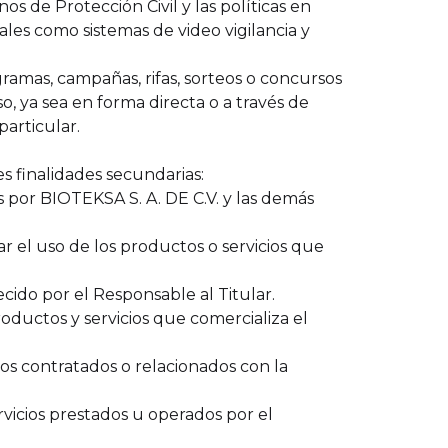
s de Protección Civil y las políticas en
tales como sistemas de video vigilancia y
gramas, campañas, rifas, sorteos o concursos
o, ya sea en forma directa o a través de
articular.
es finalidades secundarias:
s por BIOTEKSA S. A. DE C.V. y las demás
r el uso de los productos o servicios que
cido por el Responsable al Titular.
roductos y servicios que comercializa el
ctos contratados o relacionados con la
rvicios prestados u operados por el