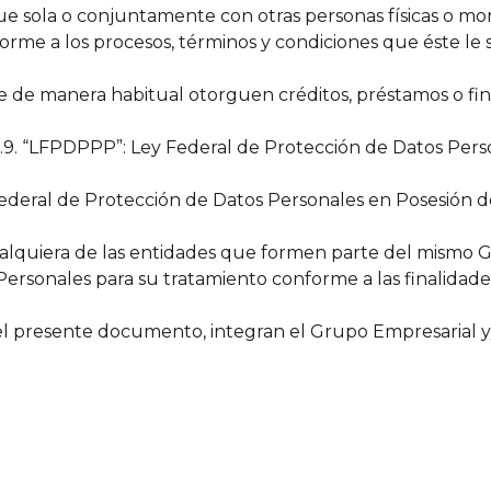
 que sola o conjuntamente con otras personas físicas o m
rme a los procesos, términos y condiciones que éste le 
que de manera habitual otorguen créditos, préstamos o fi
al. 1.9. “LFPDPPP”: Ley Federal de Protección de Datos Per
ederal de Protección de Datos Personales en Posesión de
o cualquiera de las entidades que formen parte del mismo
 Personales para su tratamiento conforme a las finalid
del presente documento, integran el Grupo Empresarial y