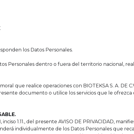
.
rresponden los Datos Personales.
os Personales dentro o fuera del territorio nacional, real
y/o moral que realice operaciones con BIOTEKSA S. A. DE C
sente documento o utilice los servicios que le ofrezca d
SABLE.
1, inciso 1.11., del presente AVISO DE PRIVACIDAD, manif
ponderá individualmente de los Datos Personales que reca