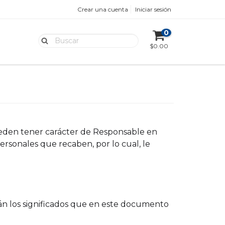
Crear una cuenta
Iniciar sesión
0
$0.00
eden tener carácter de Responsable en
rsonales que recaben, por lo cual, le
án los significados que en este documento