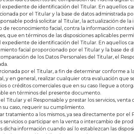
al expediente de identificación del Titular. En aquellos ca
cionada por el Titular y la base de datos administrada por
onsable podrá solicitar al Titular, la actualización de l
o de reconocimiento facial, contra la información conteni
les, que en términos de las disposiciones aplicables permi
al expediente de identificación del Titular. En aquellos 
iento facial proporcionado por el Titular y la base de 
comparación de los Datos Personales del Titular, el Respon
ada.
orcionada por el Titular, a fin de determinar conforme a la
onal, y en general, realizar cualquier otra evaluación que 
os o créditos comerciales que en su caso llegue a otorg
able en términos del presente documento.
 el Titular y el Responsable y prestar los servicios, ven
n su caso, requerir su cumplimiento.
dar tratamiento a los mismos, ya sea directamente por el 
 servicios o participar en la venta o intercambio de prod
es dicha información cuando así lo establezcan las disposi