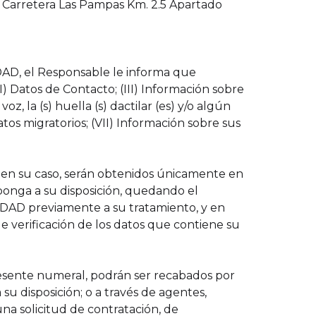
 Carretera Las Pampas Km. 2.5 Apartado
DAD, el Responsable le informa que
I) Datos de Contacto; (III) Información sobre
, la (s) huella (s) dactilar (es) y/o algún
tos migratorios; (VII) Información sobre sus
r en su caso, serán obtenidos únicamente en
 ponga a su disposición, quedando el
DAD previamente a su tratamiento, y en
de verificación de los datos que contiene su
l presente numeral, podrán ser recabados por
u disposición; o a través de agentes,
na solicitud de contratación, de