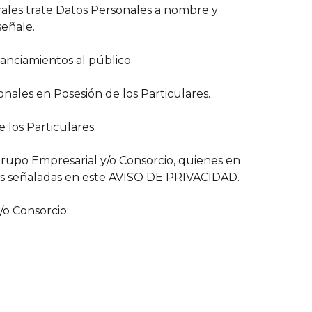
orales trate Datos Personales a nombre y
señale.
nanciamientos al público.
sonales en Posesión de los Particulares.
 los Particulares.
 Grupo Empresarial y/o Consorcio, quienes en
ades señaladas en este AVISO DE PRIVACIDAD.
/o Consorcio: