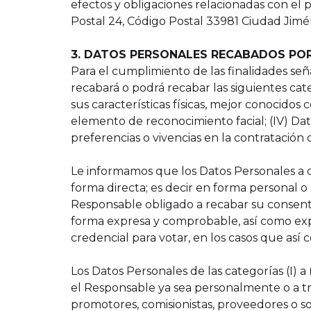
efectos y obligaciones relacionadas con e
Postal 24, Código Postal 33981 Ciudad Jimé
3. DATOS PERSONALES RECABADOS POR
Para el cumplimiento de las finalidades s
recabará o podrá recabar las siguientes cate
sus características físicas, mejor conocidos 
elemento de reconocimiento facial; (IV) Dato
preferencias o vivencias en la contratación 
Le informamos que los Datos Personales a q
forma directa; es decir en forma personal o
Responsable obligado a recabar su consent
forma expresa y comprobable, así como explic
credencial para votar, en los casos que así 
Los Datos Personales de las categorías (I) a 
el Responsable ya sea personalmente o a tra
promotores, comisionistas, proveedores o so