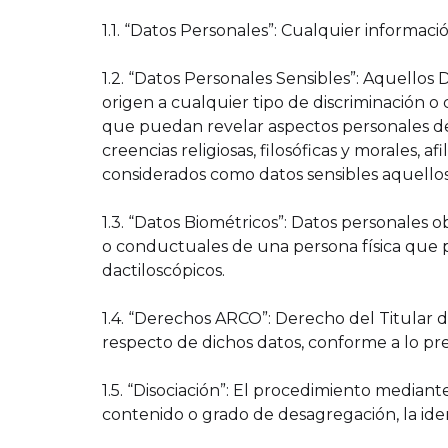
1.1. “Datos Personales”: Cualquier informaci
1.2. “Datos Personales Sensibles”: Aquellos 
origen a cualquier tipo de discriminación o
que puedan revelar aspectos personales del 
creencias religiosas, filosóficas y morales, a
considerados como datos sensibles aquello
1.3. “Datos Biométricos”: Datos personales obt
o conductuales de una persona física que p
dactiloscópicos.
1.4. “Derechos ARCO”: Derecho del Titular de
respecto de dichos datos, conforme a lo p
1.5. “Disociación”: El procedimiento mediant
contenido o grado de desagregación, la iden