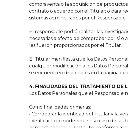
compraventa o la adquisición de productos 
contrato o acuerdo con el Titular; o para re
sistemas administrados por el Responsable.
El responsable podrá realizar las investigaci
necesarias a efecto de comprobar por sí o a
les fueron proporcionados por el Titular.
El Titular manifiesta que los Datos Persona
cualquier modificación a los Datos Persona
se encuentren disponibles en la página de i
4. FINALIDADES DEL TRATAMIENTO DE 
Los Datos Personales que el Responsable rec
Como finalidades primarias:
• Corroborar la identidad del Titular y la
• Verificar la coincidencia en su caso de las
administrada por el Instituto, conforme a lo