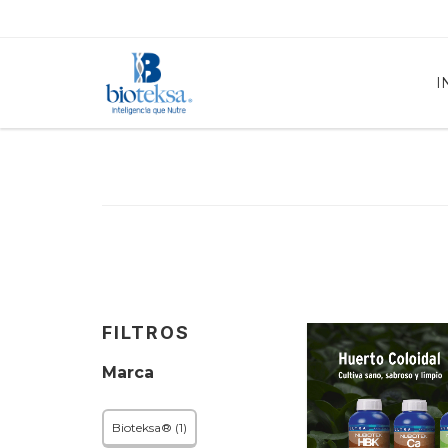
I
FILTROS
Marca
Bioteksa® (1)