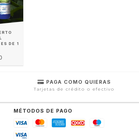
ERTO
L
ES DE 1
0
PAGA COMO QUIERAS
Tarjetas de crédito o efectivo
MÉTODOS DE PAGO