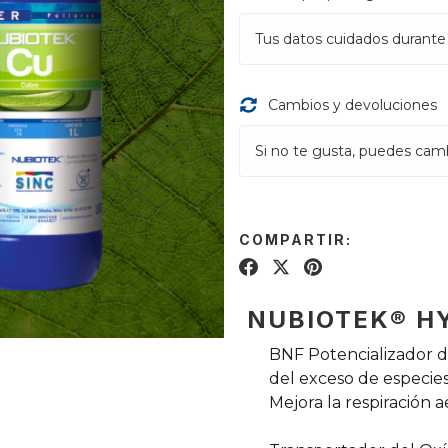
Tus datos cuidados durante
Cambios y devoluciones
Si no te gusta, puedes camb
COMPARTIR:
NUBIOTEK® H
BNF Potencializador de
del exceso de especies
Mejora la respiración 