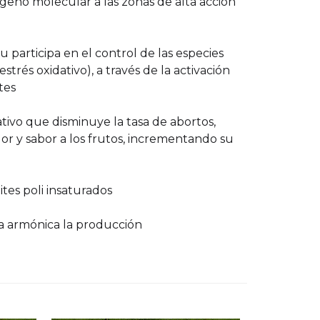
geno molecular a las zonas de alta acción
rticipa en el control de las especies
strés oxidativo), a través de la activación
tes
ativo que disminuye la tasa de abortos,
or y sabor a los frutos, incrementando su
ites poli insaturados
 armónica la producción