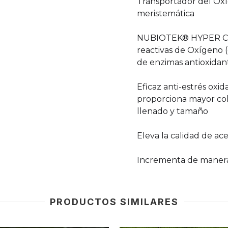
Transportador del Oxí
meristemática
NUBIOTEK® HYPER Cu pa
reactivas de Oxígeno (e
de enzimas antioxidan
Eficaz anti-estrés oxid
proporciona mayor col
llenado y tamaño
Eleva la calidad de ace
Incrementa de manera
PRODUCTOS SIMILARES