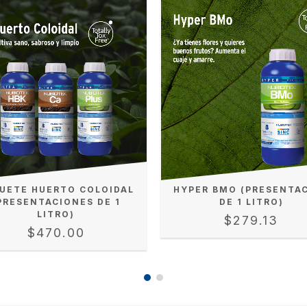
UETE HUERTO COLOIDAL
HYPER BMO (PRESENTA
PRESENTACIONES DE 1
DE 1 LITRO)
LITRO)
$279.13
$470.00