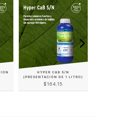
CIÓN
HYPER CAB S/N
HYPER P
(PRESENTACIÓN DE 1 LITRO)
$164.15