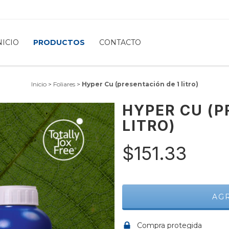
NICIO
PRODUCTOS
CONTACTO
Inicio
>
Foliares
>
Hyper Cu (presentación de 1 litro)
HYPER CU (P
LITRO)
$151.33
Compra protegida