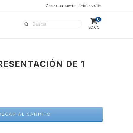
Crear una cuenta
Iniciar sesión
0
$0.00
RESENTACIÓN DE 1