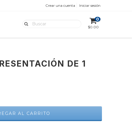
Crear una cuenta
Iniciar sesión
0
$0.00
RESENTACIÓN DE 1