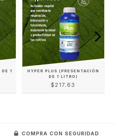
 DE 1
HYPER PLUS (PRESENTACIÓN
HYPER F
DE 1 LITRO)
$217.63
COMPRA CON SEGURIDAD