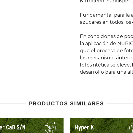
Nitrógeno es indispens
Fundamental para la 
azúcares en todos los 
En condiciones de poc
la aplicación de NUB
que el proceso de foto
los mecanismos interno
fotosintética se eleve
desarrollo para una a
PRODUCTOS SIMILARES