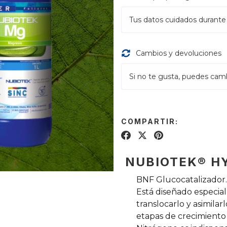
Tus datos cuidados durante
Cambios y devoluciones
Si no te gusta, puedes camb
COMPARTIR:
NUBIOTEK® H
BNF Glucocatalizador. 
Está diseñado especia
translocarlo y asimila
etapas de crecimiento 