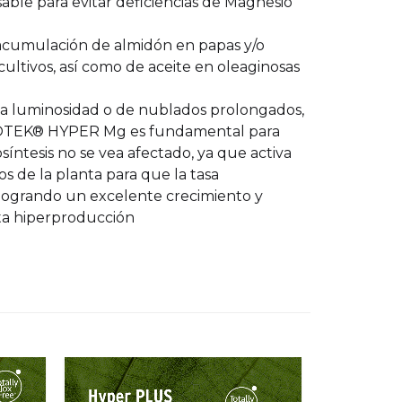
able para evitar deficiencias de Magnesio
acumulación de almidón en papas y/o
cultivos, así como de aceite en oleaginosas
a luminosidad o de nublados prolongados,
IOTEK® HYPER Mg es fundamental para
síntesis no se vea afectado, ya que activa
s de la planta para que la tasa
, logrando un excelente crecimiento y
lta hiperproducción