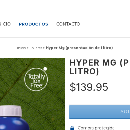
NICIO
PRODUCTOS
CONTACTO
Inicio
>
Foliares
>
Hyper Mg (presentación de 1 litro)
HYPER MG (P
LITRO)
$139.95
Compra protegida