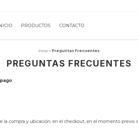
NICIO
PRODUCTOS
CONTACTO
Inicio
>
Preguntas Frecuentes
PREGUNTAS FRECUENTES
 pago
de la compra y ubicación, en el checkout, en el momento previo a