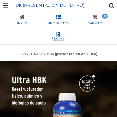
HBK (PRESENTACIÓN DE 1 LITRO)
0
INICIO
PRODUCTOS
CARRITO
Inicio
>
Edáficos
>
HBK (presentación de 1 litro)